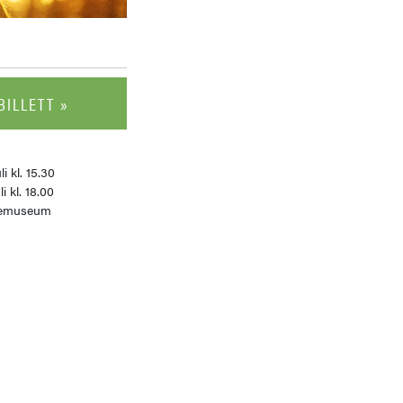
BILLETT »
li kl. 15.30
li kl. 18.00
lkemuseum