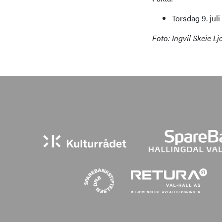
Torsdag 9. jul
Foto: Ingvil Skeie L