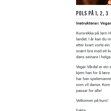
POLS PÅ 1, 2, 3
Instruktørar: Vega
Kursrekka på Jørn Hi
landet. I år kan du 
etter kvart vorte ei
svært bra med eit ku
dans seinare i helga
Vegar Vårdal er ein
kjem han for å lære 
har han spelemannen
som vil danse. Kom 
passar for alle!
Velkomen på kurs!
Fakta: