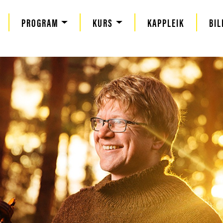
PROGRAM
KURS
KAPPLEIK
BIL