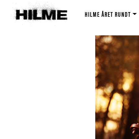
HILME ÅRET RUNDT