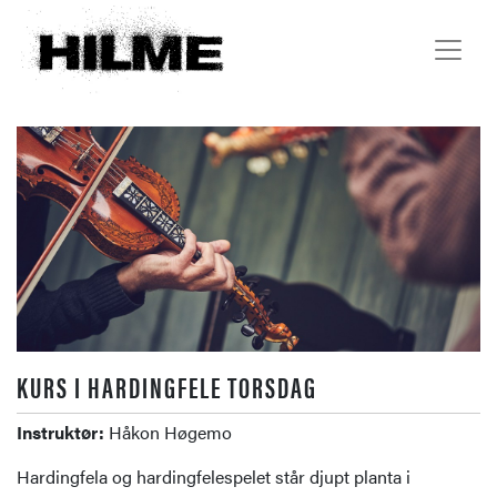
KURS I HARDINGFELE TORSDAG
Instruktør:
Håkon Høgemo
Hardingfela og hardingfelespelet står djupt planta i