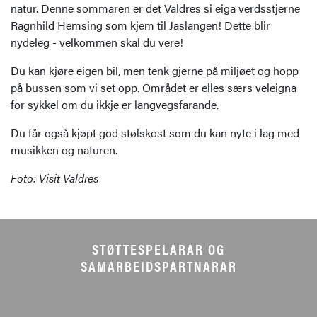
natur. Denne sommaren er det Valdres si eiga verdsstjerne
Ragnhild Hemsing som kjem til Jaslangen! Dette blir
nydeleg - velkommen skal du vere!
Du kan kjøre eigen bil, men tenk gjerne på miljøet og hopp
på bussen som vi set opp. Området er elles særs veleigna
for sykkel om du ikkje er langvegsfarande.
Du får også kjøpt god stølskost som du kan nyte i lag med
musikken og naturen.
Foto: Visit Valdres
STØTTESPELARAR OG
SAMARBEIDSPARTNARAR