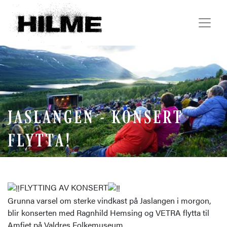
JASLANGEN - KONSERT
FLYTTA!
FLYTTING AV KONSERT
Grunna varsel om sterke vindkast på Jaslangen i morgon,
blir konserten med Ragnhild Hemsing og VETRA flytta til
Amfiet på Valdres Folkemuseum.