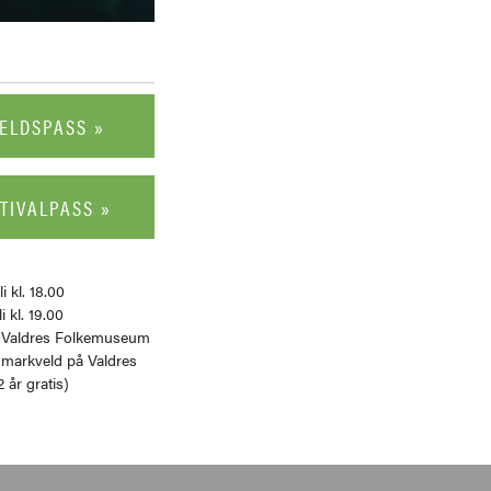
ELDSPASS »
TIVALPASS »
i kl. 18.00
i kl. 19.00
, Valdres Folkemuseum
markveld på Valdres
år gratis)