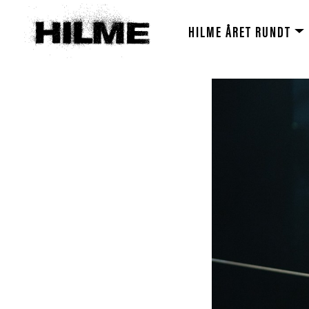
HILME ÅRET RUNDT